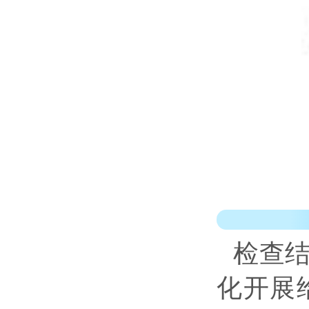
检查
化开展