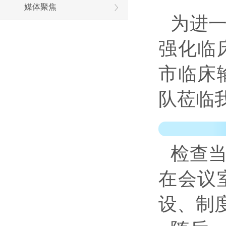
媒体聚焦
为进
强化临
市临床
队莅临
检查
在会议
设、制