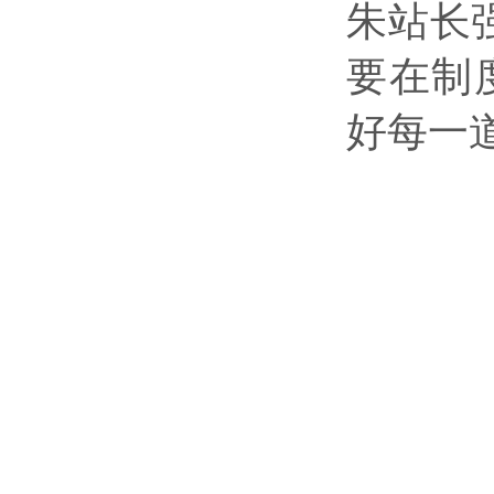
朱站长
要在制
好每一