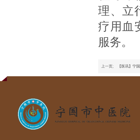
理、立
疗用血
服务。
上一页;
【医讯】宁国