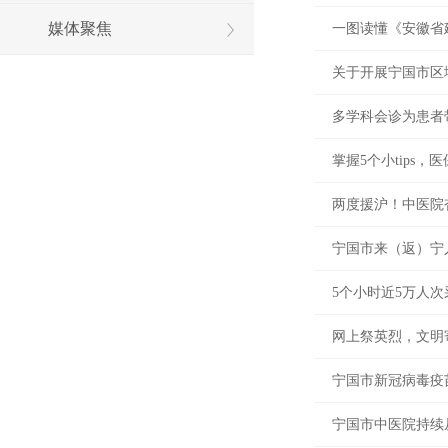
媒体聚焦
一图读懂《安徽省
关于开展宁国市区
多学科会诊为患者
掌握5个小tips，
两度援沪！中医院
宁国市来（返）宁
5个小时近5万人
网上祭英烈，文明
宁国市新冠病毒疫苗
宁国市中医院持续