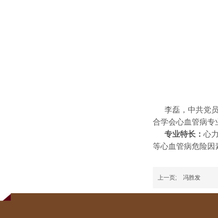
李磊，中共党员，
合学会心血管病专
专业特长：
心
等心血管病危险因
上一页;
冯胜发