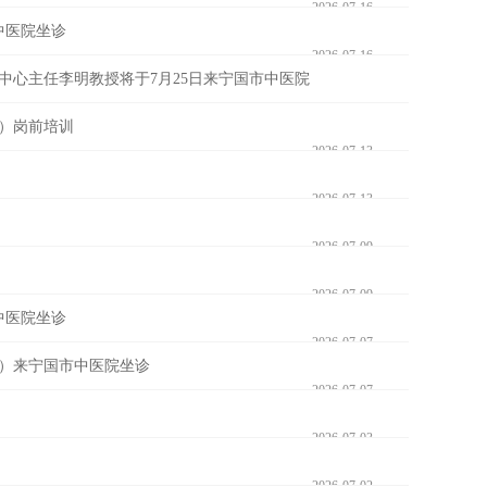
2026-07-16
中医院坐诊
2026-07-16
心主任李明教授将于7月25日来宁国市中医院
生）岗前培训
2026-07-13
2026-07-16
2026-07-13
2026-07-09
2026-07-09
中医院坐诊
2026-07-07
四）来宁国市中医院坐诊
2026-07-07
2026-07-03
2026-07-02