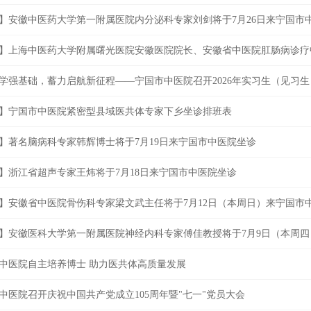
】安徽中医药大学第一附属医院内分泌科专家刘剑将于7月26日来宁国市
】上海中医药大学附属曙光医院安徽医院院长、安徽省中医院肛肠病诊疗中
学强基础，蓄力启航新征程——宁国市中医院召开2026年实习生（见习
】宁国市中医院紧密型县域医共体专家下乡坐诊排班表
】著名脑病科专家韩辉博士将于7月19日来宁国市中医院坐诊
】浙江省超声专家王炜将于7月18日来宁国市中医院坐诊
】安徽省中医院骨伤科专家梁文武主任将于7月12日（本周日）来宁国市
】安徽医科大学第一附属医院神经内科专家傅佳教授将于7月9日（本周
中医院自主培养博士 助力医共体高质量发展
中医院召开庆祝中国共产党成立105周年暨"七一"党员大会