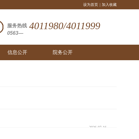
设为首页
|
加入收藏
4011980/4011999
服务热线
0563—
信息公开
院务公开
2026-07-16