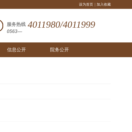
设为首页
|
加入收藏
4011980/4011999
服务热线
0563—
信息公开
院务公开
2