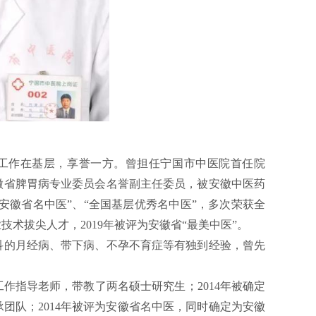
一直工作在基层，享誉一方。曾担任宁国市中医院首任院
徽省脾胃病专业委员会名誉副主任委员，被安徽中医药
安徽省名中医”、“全国基层优秀名中医”，多次荣获全
术拔尖人才，2019年被评为安徽省“最美中医”。
科的月经病、带下病、不孕不育症等有独到经验，曾先
工作指导老师，带教了两名硕士研究生；2014年被确定
团队；2014年被评为安徽省名中医，同时确定为安徽