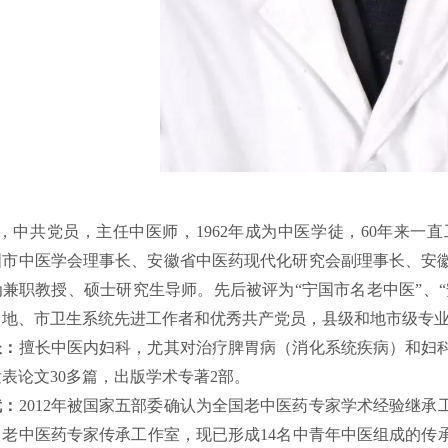
，中共党员，主任中医师，
1962年成为中医学徒，60年来
国市中医学会理事长、安徽省中医药现代化研究会副理事长、安
兼职教授、硕士研究生导师。先后被评为“宁国市名老中医”、“
地、市卫生系统先进工作者和优秀共产党员，县级和地市级专业技
长：
擅长中医内妇科，尤其对治疗脾胃病（消化系统疾病）和妇
发表论文
30多篇，出版学术专著2部。
就：
2012年被国家五部委确认为全国老中医药专家学术经验继承
老中医药专家传承工作室，现已形成14名中青年中医组成的传承