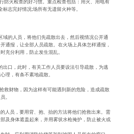
行防火检查的好习惯。重点检查包括：用火、用电有
全标志完好情况;场所有无遗留火种等。
区域的人员，将他们先疏散出去，然后视情况公开通
公开通报，让全部人员疏散。在火场上具体怎样通报，
及时充分利用，防止发生混乱。
的出口，此时，有关工作人员要设法引导疏散，为逃
慌心理，有条不紊地疏散。
抢救财物，因为这样有可能遇到新的危险，造成疏散
人员。
迷的人员，要用背、抱、抬的方法将他们抢救出来。需
脸部及身体遮盖起来，并用雾状水枪掩护，防止被火或