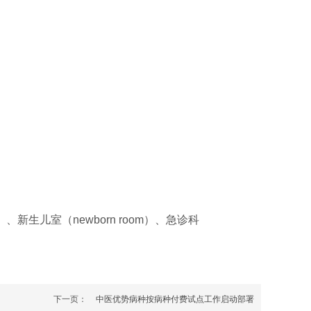
m;）、新生儿室（newborn room）、急诊科
下一页：
中医优势病种按病种付费试点工作启动部署