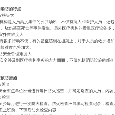
构消防的特点
灾损失大
构是人员高度集中的公共场所，不仅有病人和医护人员，还包
踏、烧伤甚至死亡等事件发生。另外医疗机构的贵重医疗设备多
灾扑救难度大
很多行动不便，有的甚至还躺在担架上，对于人员的救护增加
扑救难度也将加大。
防安全管理难度大
全涉及到医疗机构事务的方方面面，不仅包括消防设施的维护
灾预防措施
火巡查
全重点单位应当进行每日防火巡查，并确定巡查的人员、内容
火检查
少每月进行一次防火检查。防火检查应当填写检查记录，检查
工上班前、下班后防火检查内容