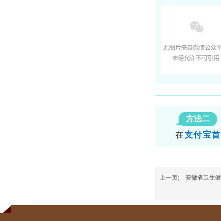
方法二
在
支付宝首
上一页;
安徽省卫生健