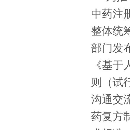
中药注
整体统
部门发
《基于
则（试
沟通交
药复方