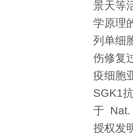
景天等
学原理的
列单细
伤修复
疫细胞
SGK1
于 Nat.
授权发