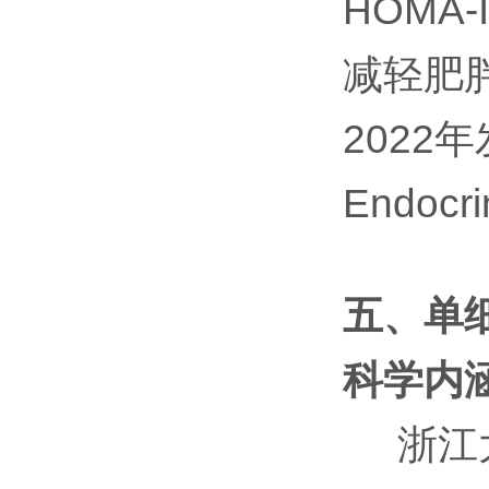
HOMA
减轻肥
2022年发表
Endocri
五、单
科学内
浙江大