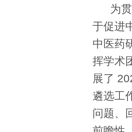
为贯彻
于促进
中医药
挥学术
展了 2
遴选工作
问题、
前瞻性