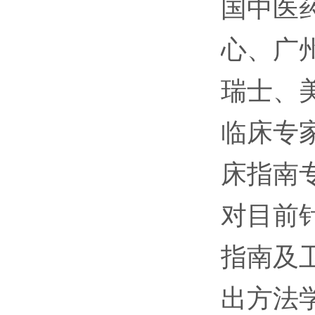
国中医
心、广
瑞士、美
临床专
床指南
对目前
指南及
出方法