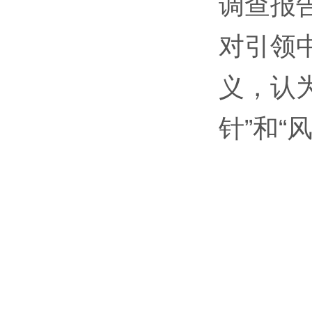
调查报
对引领
义，认
针”和“