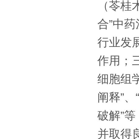
（苓桂
合”中
行业发
作用；
细胞组
阐释”
破解”
并取得