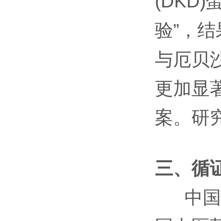
(DK
验”，结
与厄贝
更加显
案。研究论
三、循
中国中