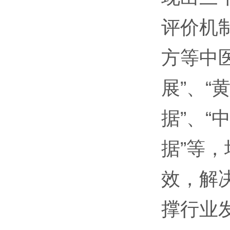
评价机
方等中
展”、
据”、
据”等
效，解
撑行业