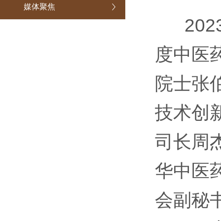
媒体聚焦
2023
度中医
院士张
技术创
司长周
华中医
会副秘