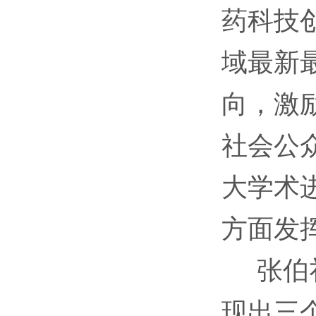
药科技
域最新
向，激
社会公
大学术
方面发
张伯礼
现出三