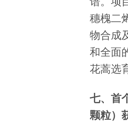
谱。项
穗槐二
物合成
和全面
花蒿选育
七、首
颗粒）