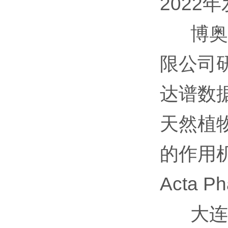
2022年发
博奥生
限公司
达谱数
天然植
的作用
Acta Ph
大连医