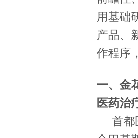
用基础
产品、
作程序，
一、金
医药治
首都医