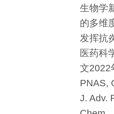
生物学
的多维
发挥抗
医药科
文2022年
PNAS, G
J. Adv. 
Chem