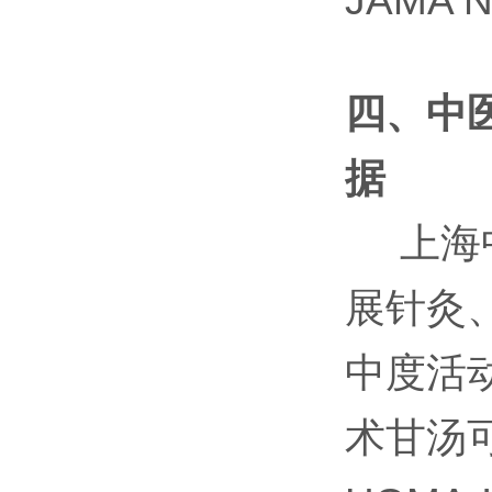
JAMA N
四、中
据
上海中
展针灸
中度活
术甘汤