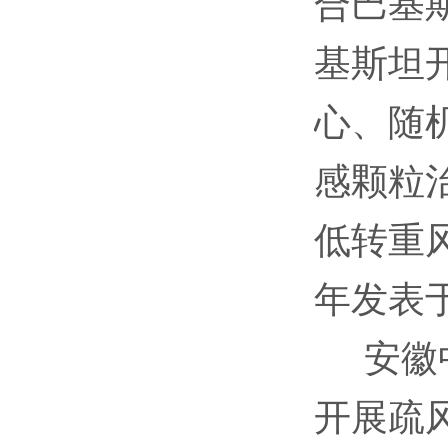
合巴基
基斯坦
心、随
感颗粒
低转重
年发表于Fr
安徽中
开展疏