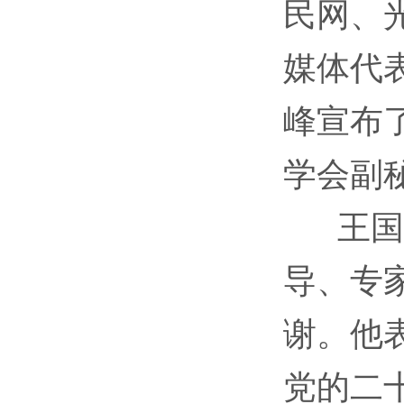
民网、
媒体代
峰宣布
学会副
王国辰
导、专
谢。他
党的二