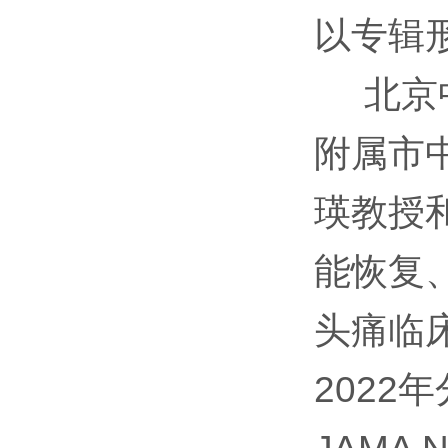
以专辑形式
北京中
附属市
瑛教授
能恢复
头痛临
2022年分