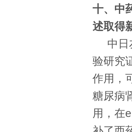
十、中
述取得
中日友
验研究
作用，
糖尿病
用，在eG
补了西