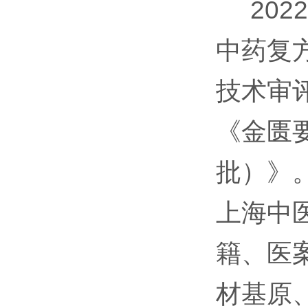
202
中药复
技术审
《金匮
批）》
上海中
籍、医
材基原