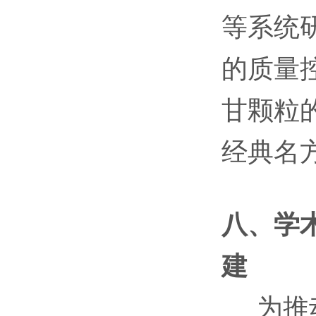
等系统
的质量
甘颗粒
经典名
八、学
建
为推动