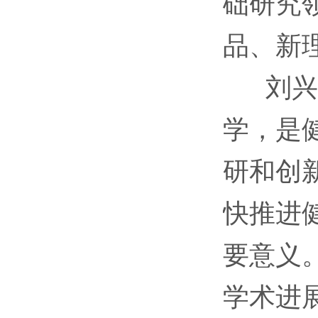
础研究
品、新
刘兴平
学，是
研和创
快推进
要意义
学术进