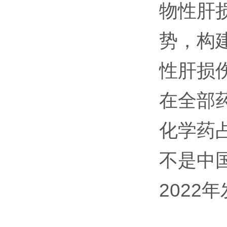
物性肝
势，构建
性肝损
在全部
化学药占
不是中
2022年发