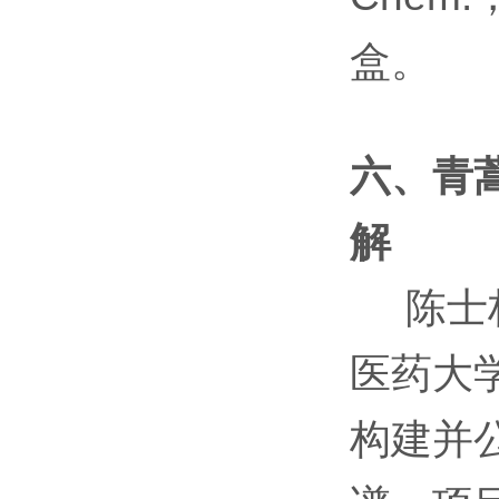
盒。
六、青
解
陈士林
医药大
构建并